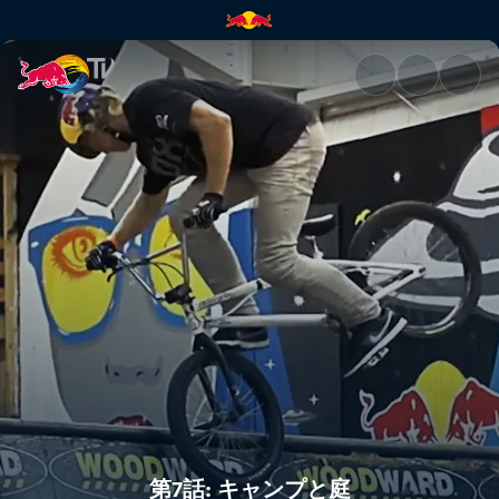
第7話: キャンプと庭 | Red Bull
第7話: キャンプと庭