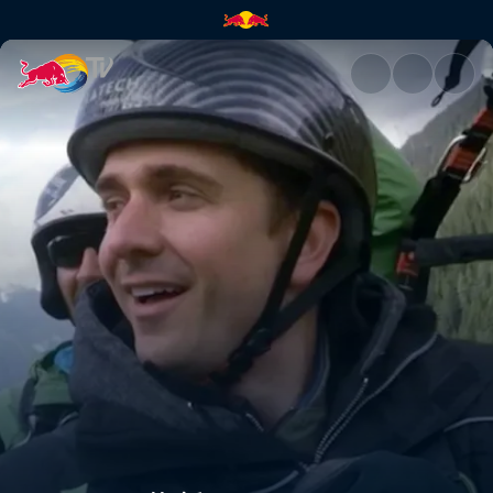
第7話: チューリッヒ | Red Bull