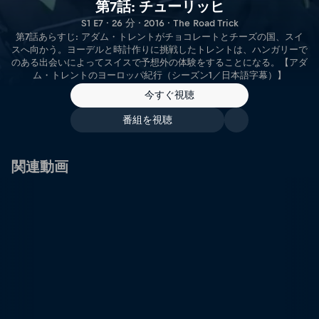
第7話: チューリッヒ
S1 E7 · 26 分 · 2016 · The Road Trick
第7話あらすじ: アダム・トレントがチョコレートとチーズの国、スイ
スへ向かう。ヨーデルと時計作りに挑戦したトレントは、ハンガリーで
のある出会いによってスイスで予想外の体験をすることになる。【アダ
ム・トレントのヨーロッパ紀行（シーズン1／日本語字幕）】
今すぐ視聴
番組を視聴
関連動画