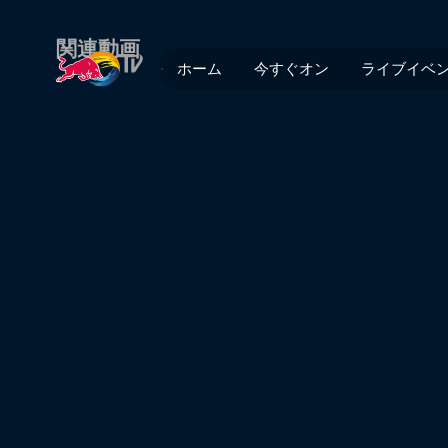
第1話: 日本・白馬 | Red Bull
関連動画
ホーム
今すぐオン
ライブイベ