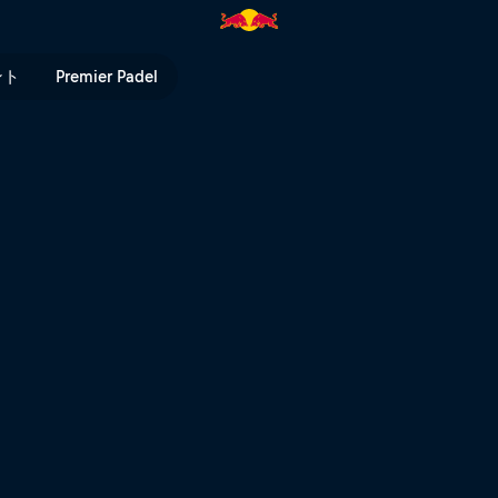
 TV
ント
Premier Padel