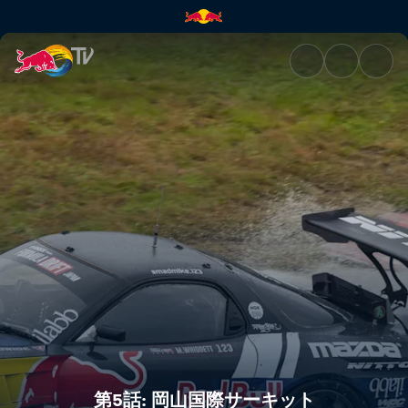
第5話: 岡山国際サーキット | Red
第5話: 岡山国際サーキット