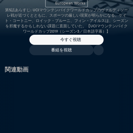
European Works
第5話あらすじ: UCIマウンテンバイクワールドカップのヴァルディソー
レ戦が近づくとともに、スポーツの厳しい現実が明らかになる。ケイ
ト・コートニー、ロイック・ブルーニ、フィン・アイルスは、シーズン
を邪魔するかもしれない課題に直面していた。【UCIマウンテンバイク
ワールドカップ2019（シーズン3／日本語字幕）】
今すぐ視聴
番組を視聴
関連動画