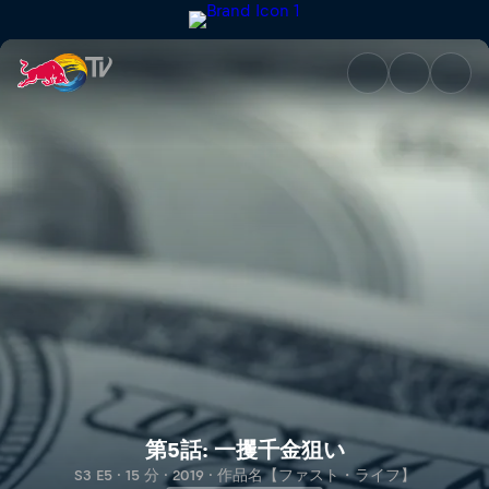
第5話: 一攫千金狙い | Red Bull
第5話: 一攫千金狙い
S3 E5 · 15 分 · 2019 · 作品名【ファスト・ライフ】