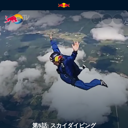
第5話: スカイダイビング | Red 
第5話: スカイダイビング