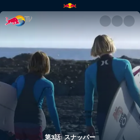
第3話: スナッパー | Red Bull 
第3話: スナッパー