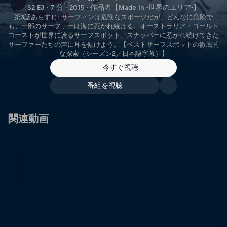
S2 E3 · 7 分 · 2015 · 作品名【Made In -世界のエリア-】
第3話あらすじ: サーフィンは危険なスポーツだが、どんなに危険で
も、一部のサーファーは海に惹かれ続ける。オーストラリア・ゴールド
コーストが世界に誇るサーフスポット、スナッパーに惹かれ続けてきた
サーファーたちの声に耳を傾けよう。【ベストサーフスポットの徹底的
な探索（シーズン2／日本語字幕）】
今すぐ視聴
番組を視聴
関連動画