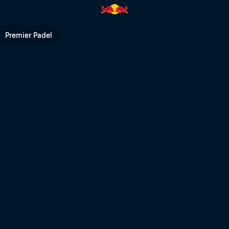
Red Bull Valparaíso Cerro Abajo
Premier Padel