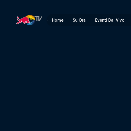
Track guide virtuale della 
Home
Su Ora
Eventi Dal Vivo