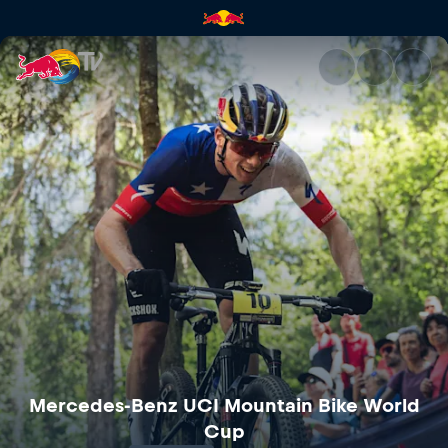
Coppa del Mondo UCI di Mount
Mercedes-Benz UCI Mountain Bike World
Cup