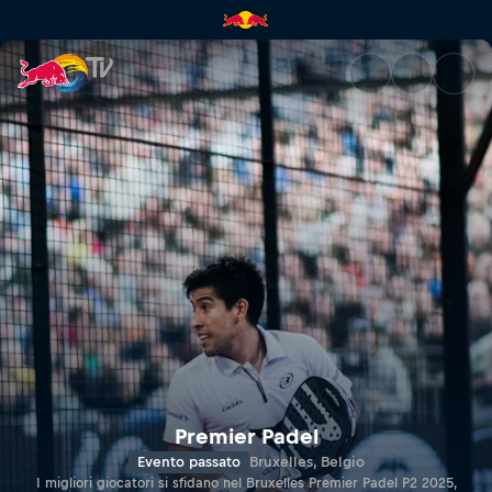
Lotto Bruxelles Premier Padel
Premier Padel
Evento passato
Bruxelles, Belgio
I migliori giocatori si sfidano nel Bruxelles Premier Padel P2 2025,