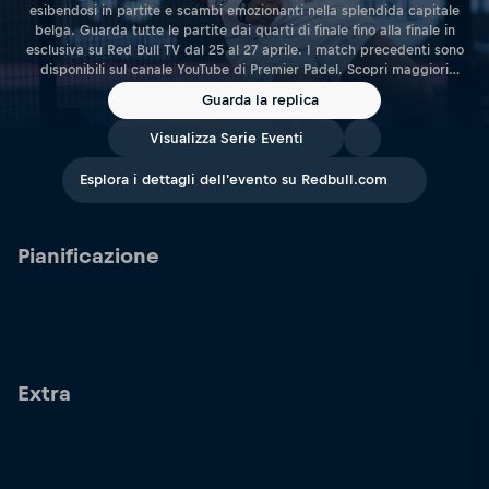
esibendosi in partite e scambi emozionanti nella splendida capitale
belga. Guarda tutte le partite dai quarti di finale fino alla finale in
esclusiva su Red Bull TV dal 25 al 27 aprile. I match precedenti sono
disponibili sul canale YouTube di Premier Padel. Scopri maggiori
informazioni su tutti i tornei, sui biglietti, sulla programmazione delle
Guarda la replica
partite, sugli aggiornamenti dei giocatori e sulle ultime news sul sito
ufficiale di Premier Padel.
Visualizza Serie Eventi
Esplora i dettagli dell'evento su Redbull.com
Pianificazione
Extra