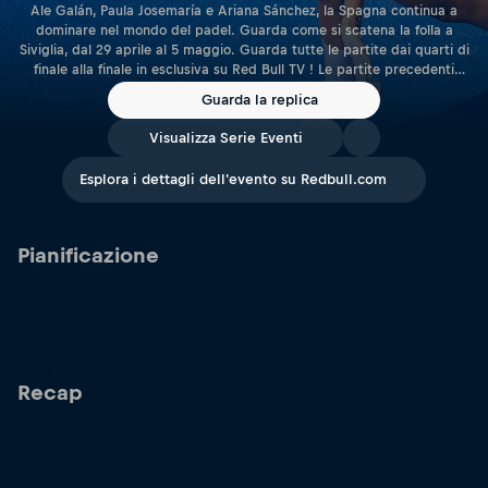
Ale Galán, Paula Josemaría e Ariana Sánchez, la Spagna continua a
dominare nel mondo del padel. Guarda come si scatena la folla a
Siviglia, dal 29 aprile al 5 maggio. Guarda tutte le partite dai quarti di
finale alla finale in esclusiva su Red Bull TV ! Le partite precedenti
sono disponibili sul canale YouTube di Premier Padel.
Guarda la replica
Visualizza Serie Eventi
Esplora i dettagli dell'evento su Redbull.com
Pianificazione
Recap