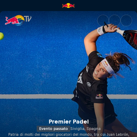
Siviglia Premier Padel P2 | Re
Premier Padel
Evento passato
Siviglia, Spagna
Patria di molti dei migliori giocatori del mondo, tra cui Juan Lebrón,