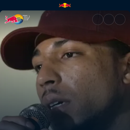
Warm Brew | Red Bull TV