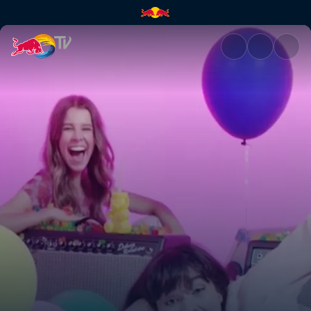
The Aces – Last One | Red Bul