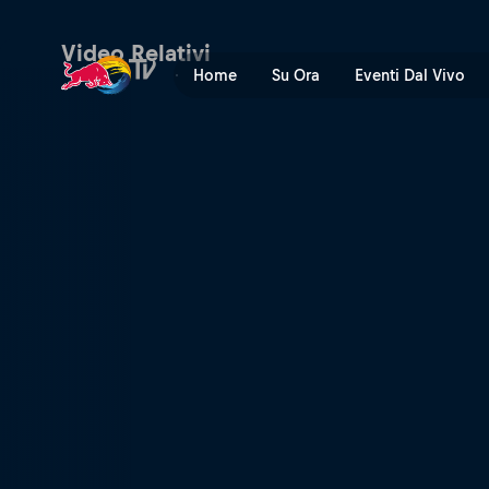
Daily Show: controllo del pe
Video Relativi
Home
Su Ora
Eventi Dal Vivo