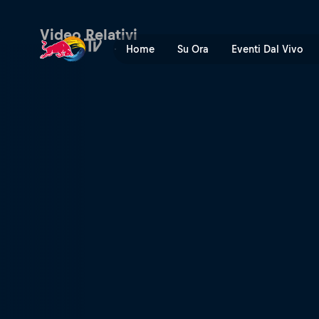
Video Relativi
Home
Su Ora
Eventi Dal Vivo