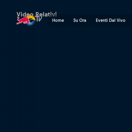
Quarti di finale Campo Cen
Video Relativi
Home
Su Ora
Eventi Dal Vivo