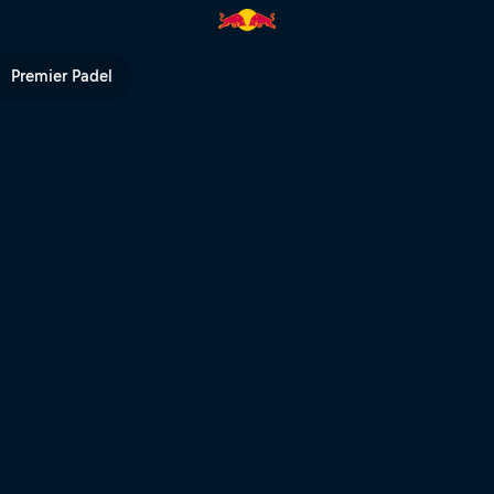
 Bull TV
Premier Padel