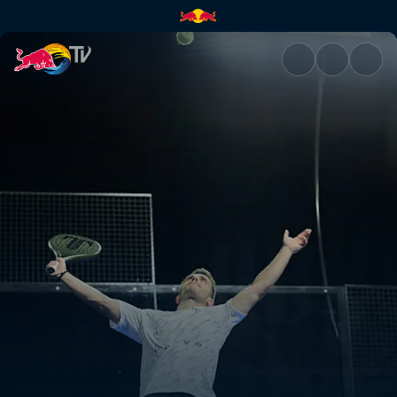
Quarti di finale Campo Second