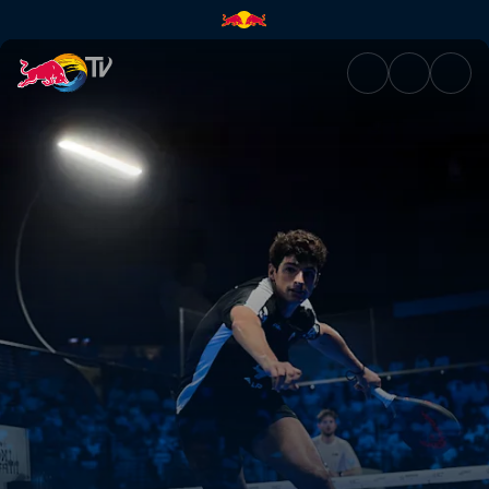
Semifinali – Mexico Major | Re