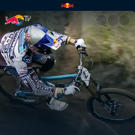
Viva Italia | Red Bull TV