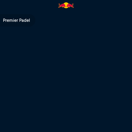
Red Bull TV
Premier Padel