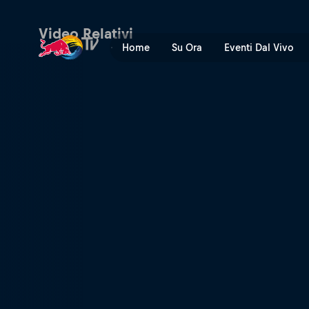
Il Catch Cracks Contest | 
Video Relativi
Home
Su Ora
Eventi Dal Vivo