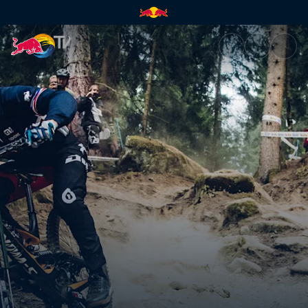
La maledizione | Red Bull TV