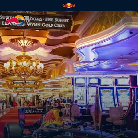
¡Vamos, Vegas! | Red Bull TV