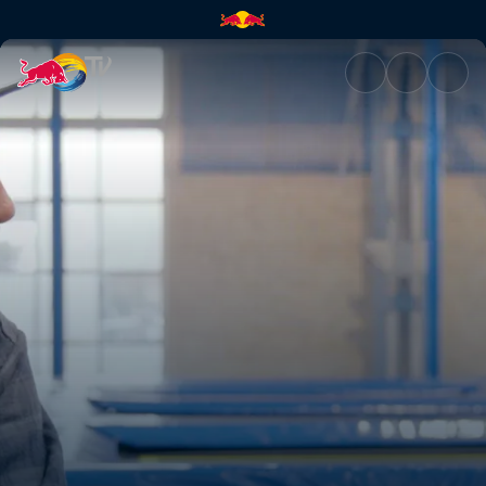
Rob Meets Jolanda Neff | Red 