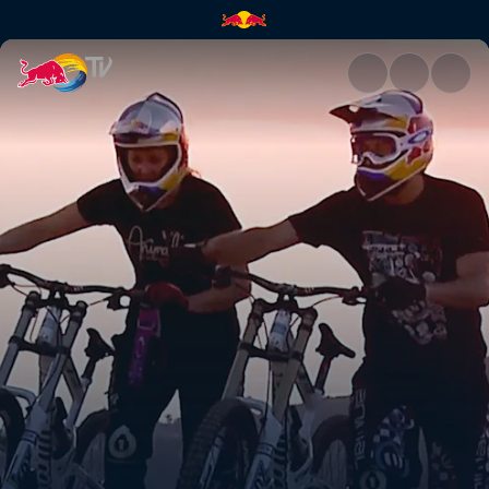
European vacation | Red Bull