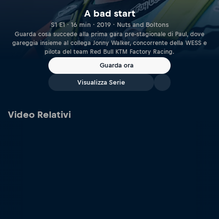
A bad start
S1 E1 · 16 min · 2019 · Nuts and Boltons
Guarda cosa succede alla prima gara pre-stagionale di Paul, dove
gareggia insieme al collega Jonny Walker, concorrente della WESS e
pilota del team Red Bull KTM Factory Racing.
Guarda ora
Visualizza Serie
Video Relativi