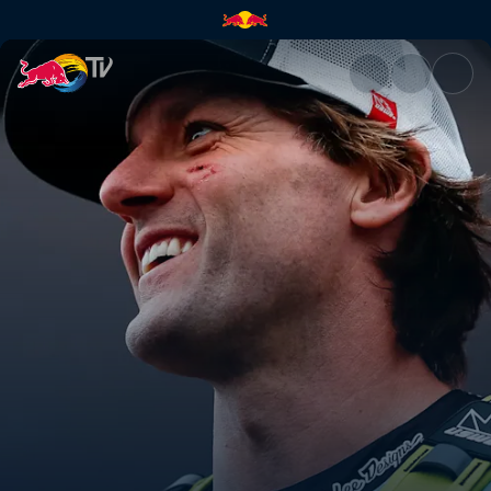
A bad start | Red Bull TV