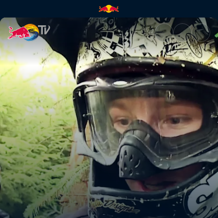
Backyard build-up | Red Bull 