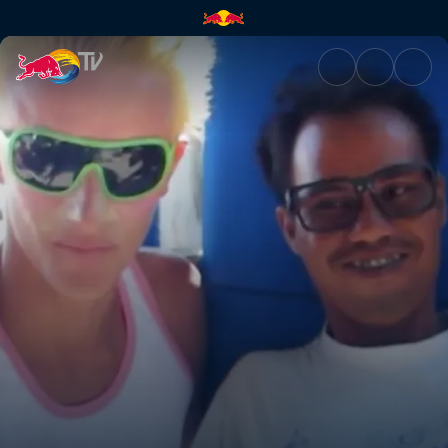
Relax a Bali | Red Bull TV