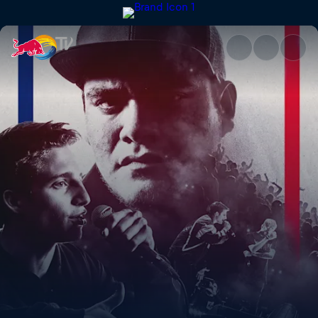
Damarys Hefzi-Ba vs Artesano