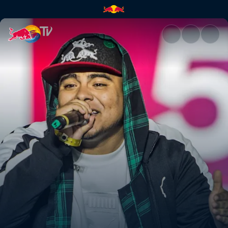
Final Internacional con comen