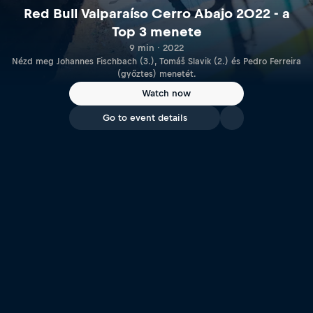
Red Bull Valparaíso Cerro Abajo 2022 - a
Top 3 menete
9 min · 2022
Nézd meg Johannes Fischbach (3.), Tomáš Slavik (2.) és Pedro Ferreira
(győztes) menetét.
Watch now
Go to event details