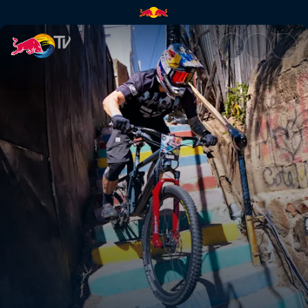
Red Bull Valparaíso Cerro Aba