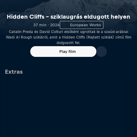
Hidden Cliffs – sziklaugrás eldugott helyen
37 min · 2024
European Works
Catalin Preda és David Colturi elsőként ugrottak le a szaúd-arábiai
Wadi Al Rough szikláról, amit a Hidden Cliffs (Rejtett sziklák) című film
dolgozott fel.
Play film
Extras