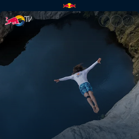
Hidden Cliffs – sziklaugrás el