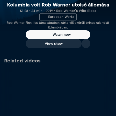
Kolumbia volt Rob Warner utolsó állomása
S1 E6 · 24 min · 2019 · Rob Warner’s Wild Rides
European Works
Rob Warner Finn Iles társaságában zárta világkörüli bringakalandját
Kolumbiában.
Watch now
View show
Related videos