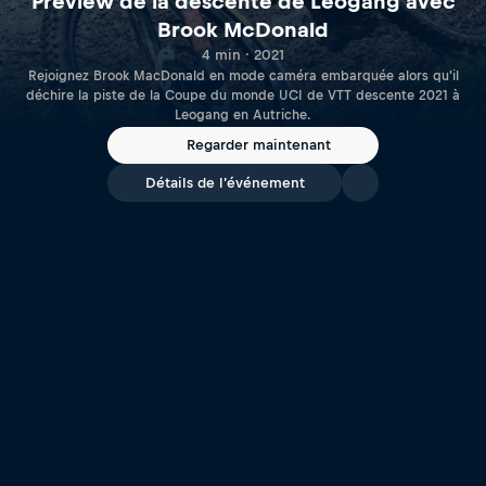
Preview de la descente de Leogang avec
Brook McDonald
4 min · 2021
Rejoignez Brook MacDonald en mode caméra embarquée alors qu'il
déchire la piste de la Coupe du monde UCI de VTT descente 2021 à
Leogang en Autriche.
Regarder maintenant
Détails de l'événement