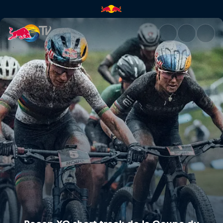
Recap XC short track de la 