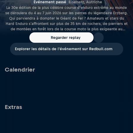
Événement passé
Eisenerz, Autriche
La 30e édition de la plus célèbre course d'enduro extrême au monde
se déroulera du 4 au 7 juin 2026 sur les pentes du légendaire Erzberg.
Qui parviendra à dompter le Géant de Fer ? Amateurs et stars du
Hard Enduro s'affrontent sur plus de 35 km de rochers, de pierriers et
de montées en forêt lors de la course moto la plus exigeante au
monde. Seuls quelques pilotes atteindront la mythique ligne d'arrivée.
Regarder replay
Explorer les détails de l'événement sur Redbull.com
Calendrier
Extras