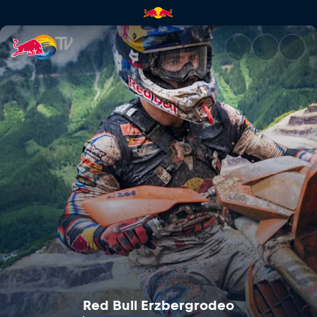
Red Bull Erzbergrodeo | Red B
Red Bull Erzbergrodeo