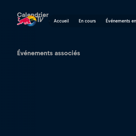
Regardez le Rallye de Finla
Calendrier
Accueil
En cours
Événements en
Événements associés