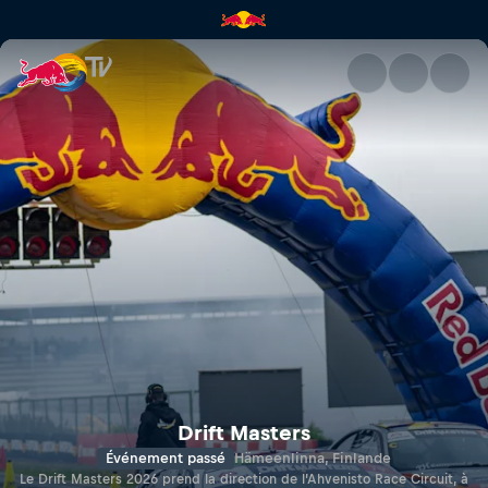
Drift Masters – Finlande | Red
Drift Masters
Événement passé
Hämeenlinna, Finlande
Le Drift Masters 2026 prend la direction de l’Ahvenisto Race Circuit, à