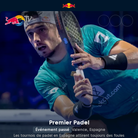
Valencia Premier Padel P1 | R
Premier Padel
Événement passé
Valence, Espagne
Les tournois de padel en Espagne attirent toujours des foules