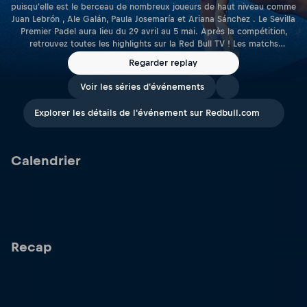
puisqu'elle est le berceau de nombreux joueurs de haut niveau comme
Juan Lebrón , Ale Galán, Paula Josemaría et Ariana Sánchez . Le Sevilla
Premier Padel aura lieu du 29 avril au 5 mai. Après la compétition,
retrouvez toutes les highlights sur la Red Bull TV ! Les matchs
précédents les quarts de finale sont disponibles sur la chaîne YouTube
Regarder replay
Premier Padel.
Voir les séries d'événements
Explorer les détails de l'événement sur Redbull.com
Calendrier
Recap