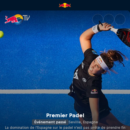
Premier Padel Seville P2 | Red
Premier Padel
Événement passé
Seville, Espagne
La domination de l'Espagne sur le padel n'est pas prête de prendre fin