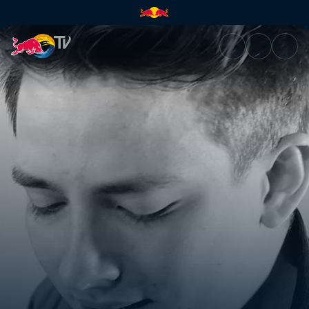
Leo Stannard | Red Bull TV