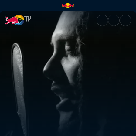
Melodownz | Red Bull TV