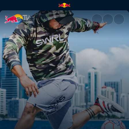
Tricktionary | Red Bull TV