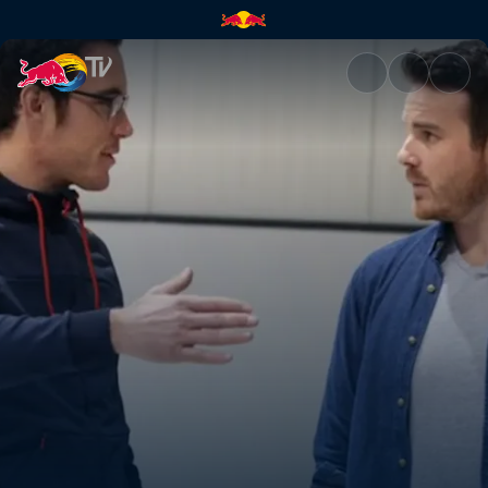
Mike's Quick-Fire Qs with Thie