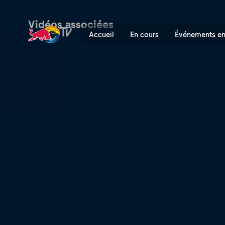
Padel Life : Ariana Sanche
Vidéos associées
Accueil
En cours
Événements en