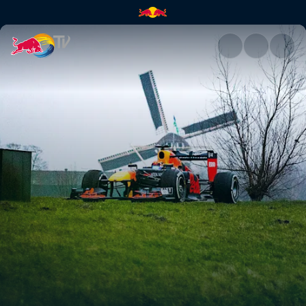
Dans les coulisses du tournag