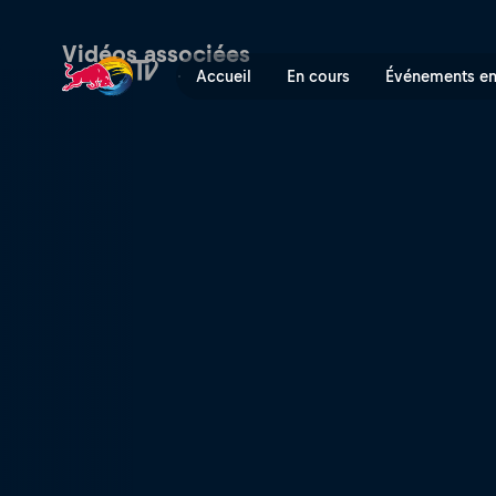
Les runs gagnants de la De
Vidéos associées
Accueil
En cours
Événements en