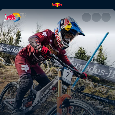
Un run aux Gets avec Brook M