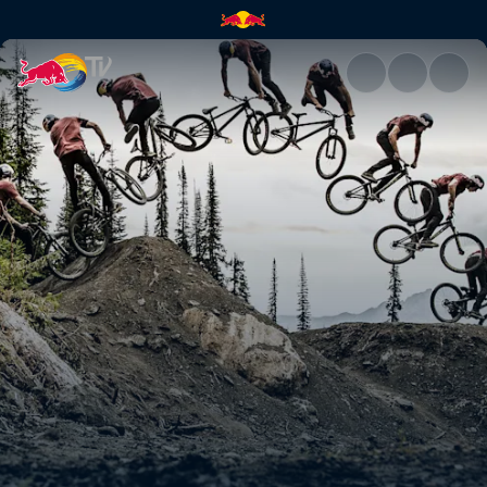
Realm, avec Brandon Semenuk