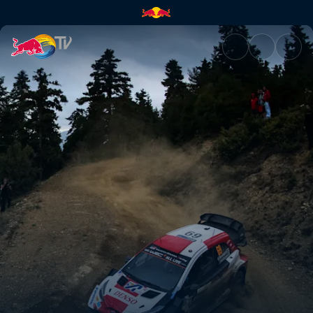
Le meilleur du Rallye de Grèc